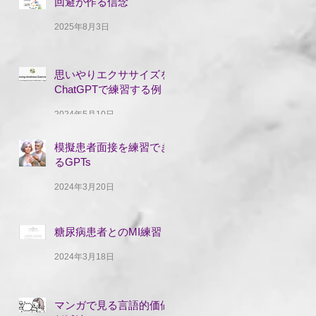
回避が作る信念
2025年8月3日
思いやりエクササイズを
ChatGPTで練習する例
2024年5月10日
模擬患者面接を練習でき
るGPTs
2024年3月20日
糖尿病患者とのMI練習
2024年3月18日
マンガで見る言語的価値