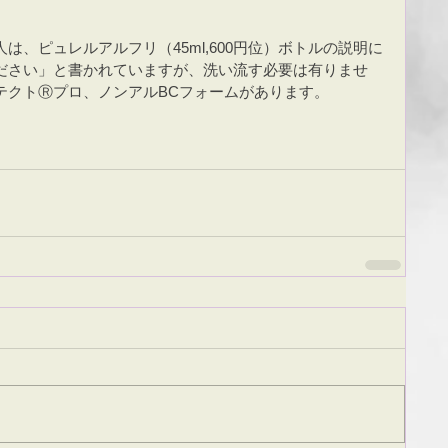
、ピュレルアルフリ（45ml,600円位）ボトルの説明に
ださい」と書かれていますが、洗い流す必要は有りませ
テクトⓇプロ、ノンアルBCフォームがあります。