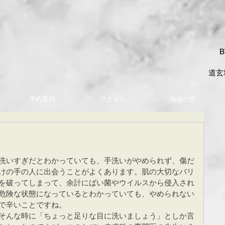
B
​道玄
予約案内
アクセス
情報の窓
洗いすぎだとわかっていても、手洗いがやめられず、傷だ
けの手の人に出会うことがよくあります。肌の大切なバリ
を破ってしまって、余計にばい菌やウイルスから侵入され
危険な状態になっているとわかっていても、やめられない
で辛いことですね。
そんな時に「ちょっと足りな目に洗いましょう」としか言