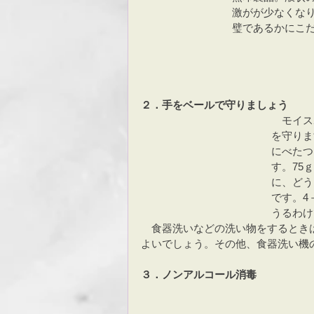
激がが少なくな
璧であるかにこ
２．手をベールで守りましょう
　モイス
を守りま
にべたつ
す。75
に、どう
です。4
うるわけ
　食器洗いなどの洗い物をするとき
よいでしょう。その他、食器洗い機
３．ノンアルコール消毒