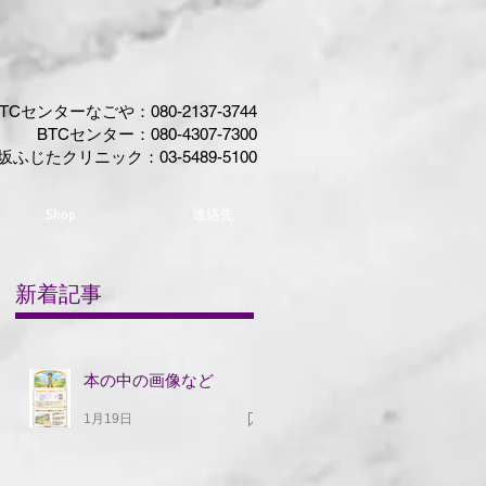
TCセンターなごや：080-2137-3744​
BTCセンター​：
080-4307-7300
坂ふじたクリニック：03-5489-5100
Shop
連絡先
新着記事
本の中の画像など
1月19日