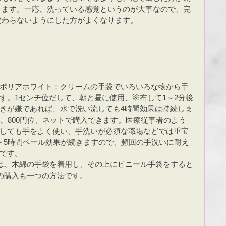
ります。一応、洗っている感覚というのが大事なので、完
だわらないようにした方がよくなります。
ポリアホワイト：クリームの手袋でいろいろな物から手
す。1センチ位だして、朝と昼に使用、塗布して1～2分後
きが嫌であれば、水で洗い流しても4時間効果は持続しま
ｇ、800円位、ネットで購入できます。医療従事者のよう
しても手をよく使い、手洗いが必須な職場などでは重宝
－5時間ベール効果が続きますので、頻回の手洗いに耐え
です。
は、木綿の手袋を着用し、その上にビニール手袋をすると
の購入も一つの方法です。