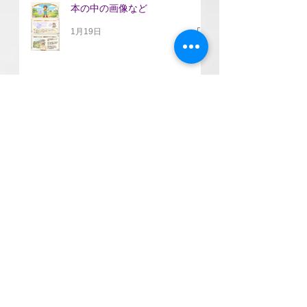
本の中の画像など
1月19日
瞑想が苦手な人のための「思い
やりエクササイズ」
5月19日
VVDでふざけるのが大事なわけ
3月21日
治療に役立つユーモアについて
3月21日