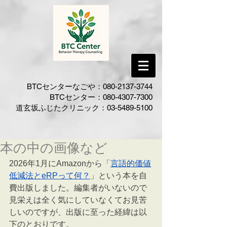
BTCセンターなごや：080-2137-3744​
BTCセンター​：
080-4307-7300
​道玄坂ふじたクリニック：03-5489-5100
本の中の画像など
2026年1月にAmazonから「
言語的価値
低減法とeRPって何？
」という本を自
費出版しました。編集者がいないので
見栄えは全く気にしていなくてお見苦
しいのですが、出版に至った経緯は以
下のとおりです。