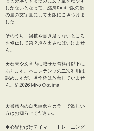
っと分厚くするために文字量を増やす
しかないとなって、結局Kindle版の倍
の量の文字量にして出版にこぎつけま
した。
そのうち、誤植や書き足りないところ
を修正して第２刷を出さねばいけませ
ん。
★巻末や文章内に載せた資料は以下に
あります。本コンテンツの二次利用は
認めますが、著作権は放棄していませ
ん。© 2026 Miyo Okajima
★書籍内の白黒画像をカラーで欲しい
方はお知らせください。
◆心配おばけテイマー・トレーニング