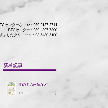
TCセンターなごや：080-2137-3744​
BTCセンター​：
080-4307-7300
坂ふじたクリニック：03-5489-5100
Shop
連絡先
新着記事
本の中の画像など
1月19日