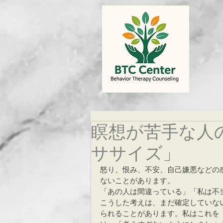
お知らせ
カウンセラー
瞑想が苦手な人
ササイズ」
怒り、恨み、不安、自己嫌悪などの
ないことがあります。
「あの人は間違っている」「私は不
こうした考えは、まだ確定していな
られることがあります。私はこれを