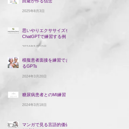
回避が作る信念
2025年8月3日
思いやりエクササイズを
ChatGPTで練習する例
2024年5月10日
模擬患者面接を練習でき
るGPTs
2024年3月20日
糖尿病患者とのMI練習
2024年3月18日
マンガで見る言語的価値