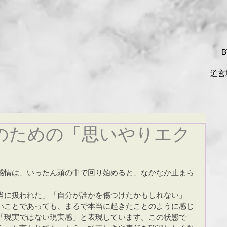
B
​道玄
予約案内
アクセス
情報の窓
のための「思いやりエク
感情は、いったん頭の中で回り始めると、なかなか止まら
当に扱われた」「自分が誰かを傷つけたかもしれない」
いことであっても、まるで本当に起きたことのように感じ
「現実ではない現実感」と表現しています。この状態で