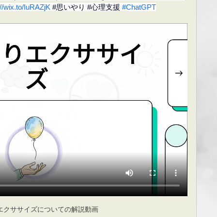
://wix.to/IuRAZjK
#思いやり
#心理支援
#ChatGPT
エクササイズについての解説動画