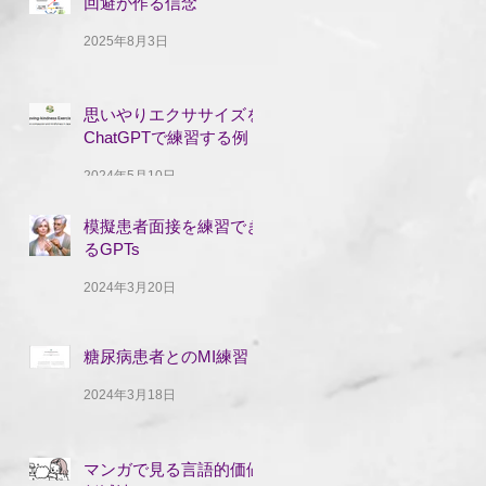
回避が作る信念
2025年8月3日
思いやりエクササイズを
ChatGPTで練習する例
2024年5月10日
模擬患者面接を練習でき
るGPTs
2024年3月20日
糖尿病患者とのMI練習
2024年3月18日
マンガで見る言語的価値