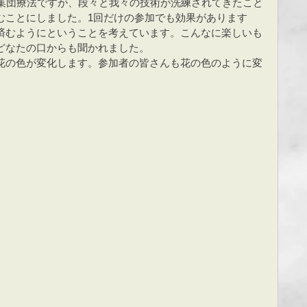
た集団療法ですが、段々と我々の技術が洗練されてきたこと
むことにしました。1回だけの参加でも効果があります
済むようにということを考えています。こんなに楽しいも
どなたの口からも聞かれました。
花の色が変化します。参加者の皆さんも花の色のように変