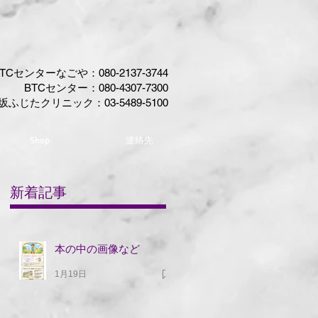
TCセンターなごや：080-2137-3744​
BTCセンター​：
080-4307-7300
坂ふじたクリニック：03-5489-5100
Shop
連絡先
新着記事
本の中の画像など
1月19日