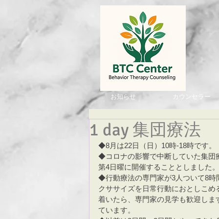
お知らせ
カウンセラー
1 day 集団療法
◆8月は22日（日）10時-18時です。
◆コロナの影響で中断していた集団
第4日曜に開催することとしました
◆行動療法の専門家が3人ついて8時
クササイズを日常行動におとしこめ
着いたら、専門家の見学も歓迎しま
ています。