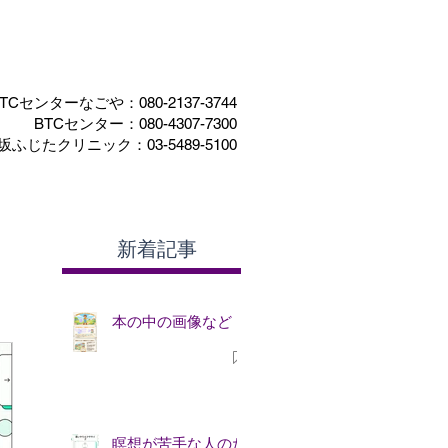
TCセンターなごや：080-2137-3744​
BTCセンター​：
080-4307-7300
坂ふじたクリニック：03-5489-5100
Shop
連絡先
新着記事
本の中の画像など
瞑想が苦手な人のた